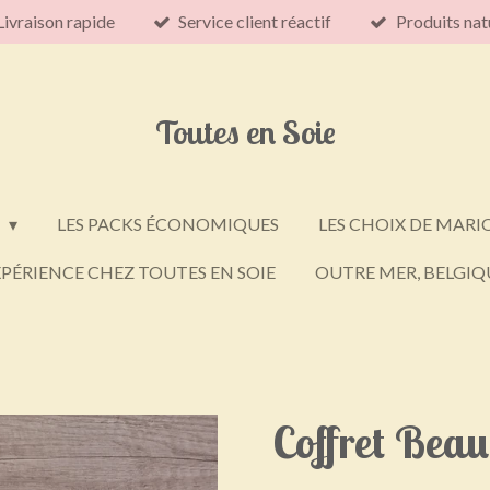
Livraison rapide
Service client réactif
Produits nat
Toutes en Soie
E
LES PACKS ÉCONOMIQUES
LES CHOIX DE MARI
PÉRIENCE CHEZ TOUTES EN SOIE
OUTRE MER, BELGIQU
Coffret Bea