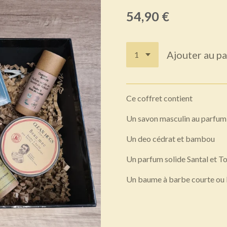
54,90 €
Ajouter au pa
Ce coffret contient
Un savon masculin au parfu
Un deo cédrat et bambou
Un parfum solide Santal et 
Un baume à barbe courte ou