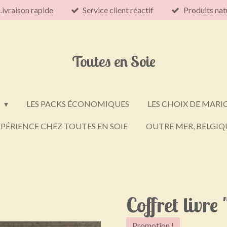
Livraison rapide
Service client réactif
Produits nat
Toutes en Soie
E
LES PACKS ÉCONOMIQUES
LES CHOIX DE MARI
PÉRIENCE CHEZ TOUTES EN SOIE
OUTRE MER, BELGIQU
Coffret livre
Promotion !