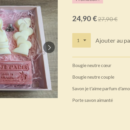
24,90 €
27,90 €
Ajouter au pa
Bougie neutre cœur
Bougie neutre couple
Savon je t'aime parfum d'am
Porte savon aimanté