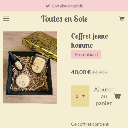
Livraison rapide
Passer
au
Toutes en Soie
contenu
principal
Coffret jeune
homme
Promotion !
40,00 €
48,90 €
Ajouter
au
panier
Ce coffret contient