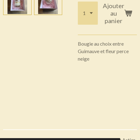
Ajouter
au
panier
Bougie au choix entre
Guimauve et fleur perce
neige
Articles disponibles en livraison ou à récupérer sur Saint Astier