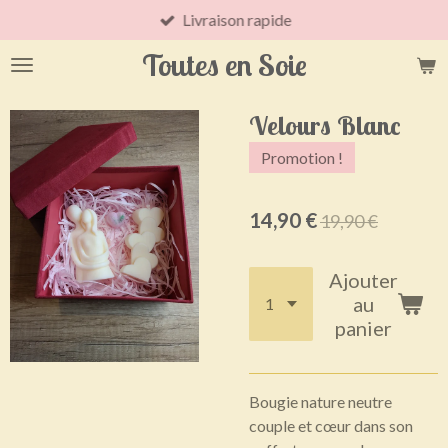
Livraison rapide
Passer
au
Toutes en Soie
contenu
principal
Velours Blanc
Promotion !
14,90 €
19,90 €
Ajouter
au
panier
Bougie nature neutre
couple et cœur dans son