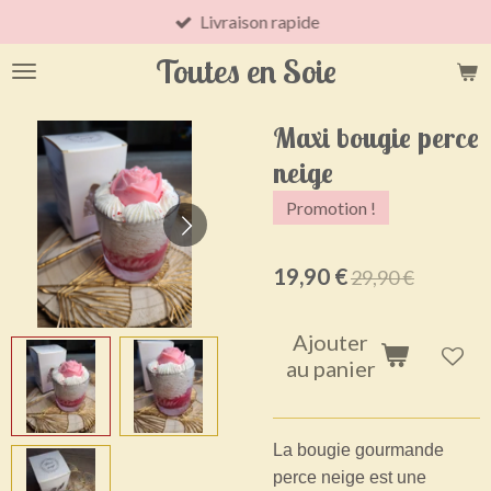
Livraison rapide
Passer
au
Toutes en Soie
contenu
principal
Maxi bougie perce
neige
Promotion !
19,90 €
29,90 €
Ajouter
au panier
La bougie gourmande
perce neige est une