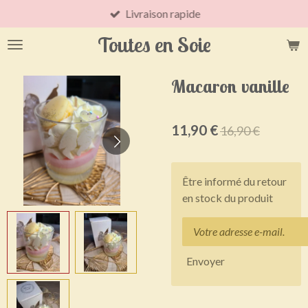
Livraison rapide
Passer
au
Toutes en Soie
contenu
principal
Macaron vanille
11,90 €
16,90 €
Être informé du retour
en stock du produit
Envoyer