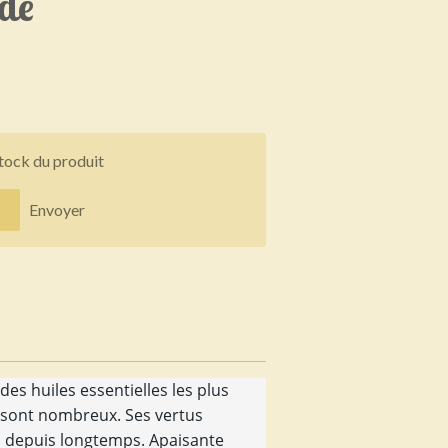
de
stock du produit
Envoyer
 des huiles essentielles les plus
ts sont nombreux. Ses vertus
s depuis longtemps. Apaisante