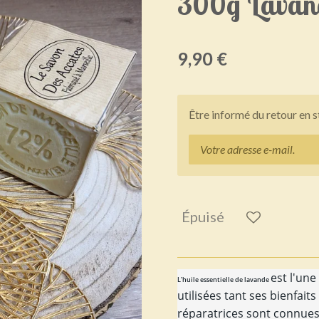
300g Lavan
9,90 €
Être informé du retour en 
Épuisé
est l'une
L’huile essentielle de lavande
utilisées tant ses bienfai
réparatrices sont connue