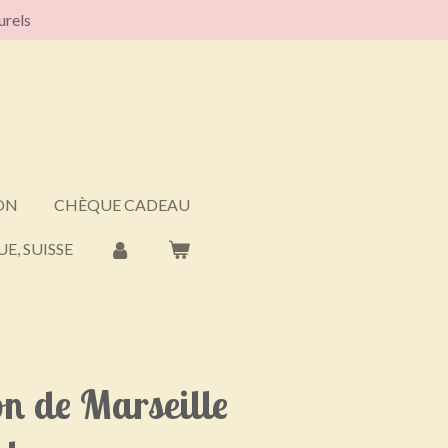
urels
ON
CHÈQUE CADEAU
E, SUISSE
n de Marseille