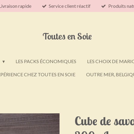
Livraison rapide
Service client réactif
Produits nat
Toutes en Soie
E
LES PACKS ÉCONOMIQUES
LES CHOIX DE MARI
PÉRIENCE CHEZ TOUTES EN SOIE
OUTRE MER, BELGIQU
Cube de savo