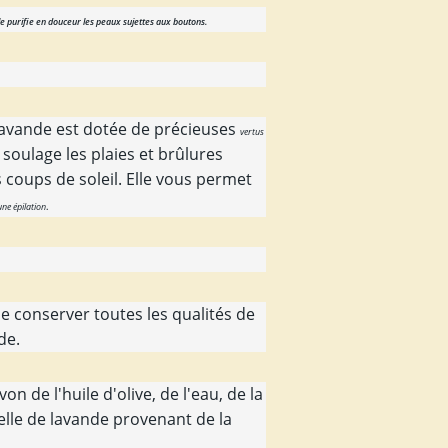
le
purifie en douceur les peaux sujettes aux boutons.
lavande est dotée de précieuses
vertus
 soulage les plaies et brûlures
es coups de soleil. Elle vous permet
ne épilation
.
e conserver toutes les qualités de
de.
n de l'huile d'olive, de l'eau, de la
ielle de lavande provenant de la