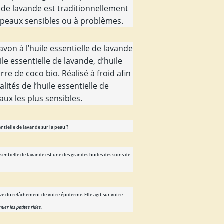
e de lavande est traditionnellement
s peaux sensibles ou à problèmes.
von à l’huile essentielle de lavande
le essentielle de lavande, d’huile
rre de coco bio. Réalisé à froid afin
lités de l’huile essentielle de
aux les plus sensibles.
entielle de lavande sur la peau ?
ssentielle de lavande est une des grandes huiles des soins de
erve du relâchement de votre épiderme. Elle agit sur votre
nuer les petites rides
.