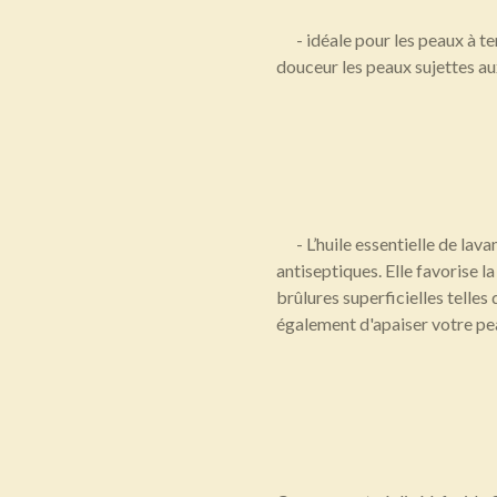
- idéale pour les peaux à ten
douceur les peaux sujettes a
- L’huile essentielle de lava
antiseptiques. Elle favorise la
brûlures superficielles telles
également d'apaiser votre pea