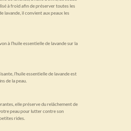
isé à froid afin de préserver toutes les
 de lavande, il convient aux peaux les
on à l’huile essentielle de lavande sur la
ante, l’huile essentielle de lavande est
ins de la peau.
antes, elle préserve du relâchement de
votre peau pour lutter contre son
petites rides.