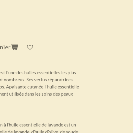
nier
est l'une des huiles essentielles les plus
ont nombreux. Ses vertus réparatrices
. Apaisante cutanée, l’huile essentielle
ment utilisée dans les soins des peaux
à l’huile essentielle de lavande est un
lle de lavande, d’huile d’olive, de soude