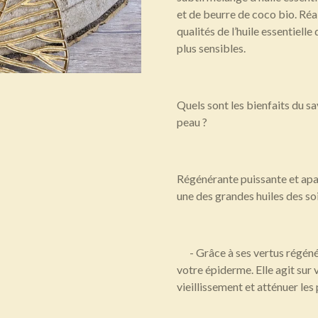
et de beurre de coco bio. Réal
qualités de l’huile essentielle
plus sensibles.
Quels sont les bienfaits du sav
peau ?
Régénérante puissante et apais
une des grandes huiles des so
- Grâce à ses vertus régénér
votre épiderme. Elle agit sur 
vieillissement et atténuer les 