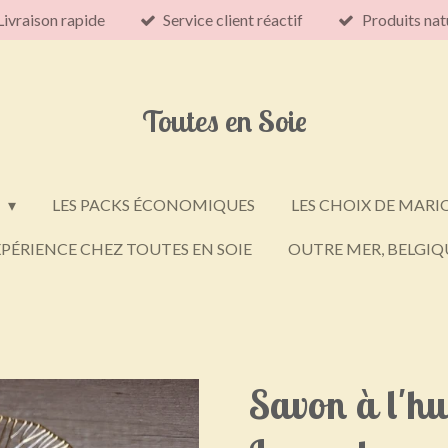
Livraison rapide
Service client réactif
Produits nat
Toutes en Soie
E
LES PACKS ÉCONOMIQUES
LES CHOIX DE MARI
PÉRIENCE CHEZ TOUTES EN SOIE
OUTRE MER, BELGIQU
Savon à l'hui