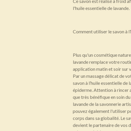
Ce savon est réalisé à froid a
l'huile essentielle de lavande.
Comment utiliser le savon à l’
Plus qu'un cosmétique naturel,
lavande remplace votre routi
application matin et soir sur
Par un massage délicat de vo
savon à l’huile essentielle de
épiderme. Attention à rincer
que très bénéfique en soin du v
lavande de la savonnerie arti
pouvez également l'utiliser p
corps dans sa globalité. Le sa
devient le partenaire de vos d