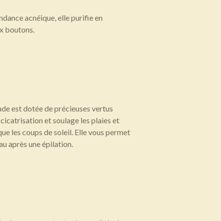
dance acnéique, elle purifie en
ux boutons.
nde est dotée de précieuses vertus
 cicatrisation et soulage les plaies et
 que les coups de soleil. Elle vous permet
u après une épilation.