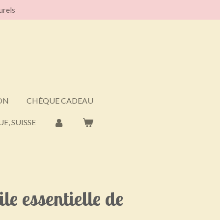
urels
ON
CHÈQUE CADEAU
E, SUISSE
le essentielle de