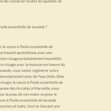
fin de conserver toutes les qualités de
huile essentielle de lavande ?
 le savon à l’huile essentielle de
ne beauté quotidienne avec une
 votre visage préalablement humidifié.
tre visage avec la mousse onctueuse du
 lavande, vous venez régénérer votre
 abondamment avec de l'eau tiède. Bien
isage, le savon à l’huile essentielle de
sanale des Accates à Marseille, vous
our la peau de vos mains ou pour le
von à l’huile essentielle de lavande
ouches et bains, tout en laissant une