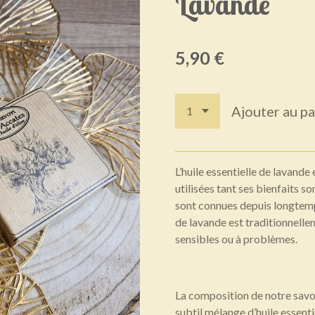
Lavande
5,90 €
Ajouter au pa
L’huile essentielle de lavande 
utilisées tant ses bienfaits s
sont connues depuis longtemps
de lavande est traditionnelle
sensibles ou à problèmes.
La composition de notre savon 
subtil mélange d’huile essentie