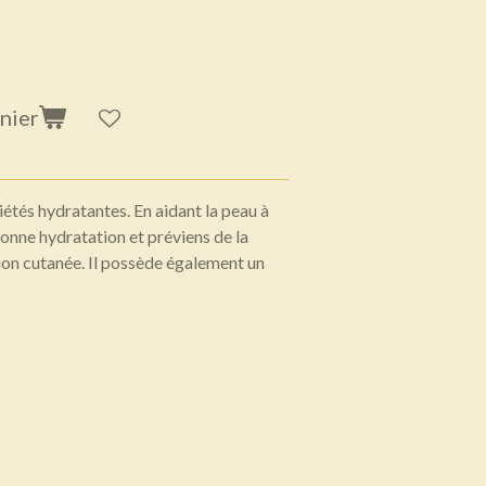
nier
iétés hydratantes. En aidant la peau à
 bonne hydratation et préviens de la
ion cutanée. Il possède également un
!