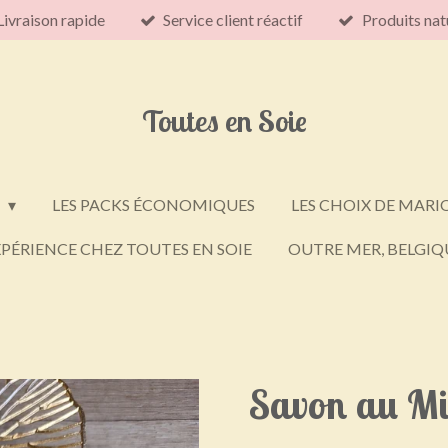
Livraison rapide
Service client réactif
Produits nat
Toutes en Soie
E
LES PACKS ÉCONOMIQUES
LES CHOIX DE MARI
PÉRIENCE CHEZ TOUTES EN SOIE
OUTRE MER, BELGIQU
Savon au Mi