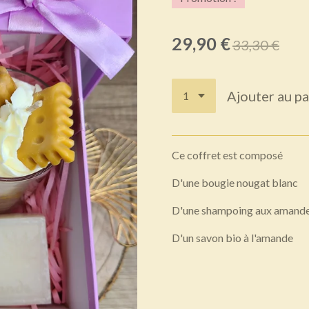
29,90 €
33,30 €
Ajouter au pa
Ce coffret est composé
D'une bougie nougat blanc
D'une shampoing aux amandes
D'un savon bio à l'amande