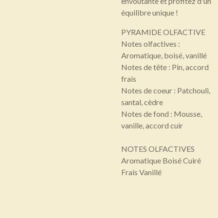
envoutante et profitez d'un
équilibre unique !
PYRAMIDE OLFACTIVE
Notes olfactives :
Aromatique, boisé, vanillé
Notes de tête : Pin, accord
frais
Notes de coeur : Patchouli,
santal, cèdre
Notes de fond : Mousse,
vanille, accord cuir
NOTES OLFACTIVES
Aromatique Boisé Cuiré
Frais Vanillé