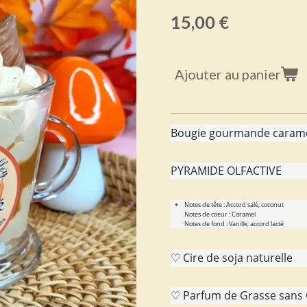
15,00 €
Ajouter au panier
Bougie gourmande carame
PYRAMIDE OLFACTIVE
Notes de tête : Accord salé, coconut
Notes de coeur : Caramel
Notes de fond : Vanille, accord lacté
♡ Cire de soja naturelle
♡ Parfum de Grasse sans 