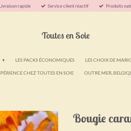
Livraison rapide
Service client réactif
Produits nat
Toutes en Soie
E
LES PACKS ÉCONOMIQUES
LES CHOIX DE MARI
PÉRIENCE CHEZ TOUTES EN SOIE
OUTRE MER, BELGIQU
Bougie cara