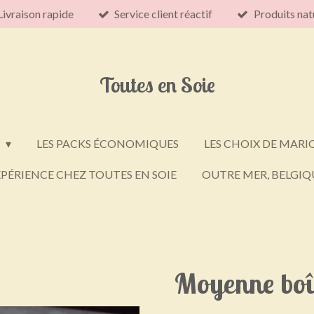
Livraison rapide
Service client réactif
Produits nat
Toutes en Soie
E
LES PACKS ÉCONOMIQUES
LES CHOIX DE MARI
PÉRIENCE CHEZ TOUTES EN SOIE
OUTRE MER, BELGIQU
Moyenne boî