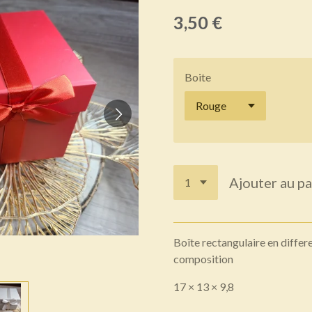
3,50 €
Boite
Ajouter au pa
Boîte rectangulaire en differ
composition
17 × 13 × 9,8