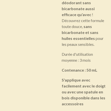
déodorant sans
bicarbonate aussi
efficace qu'avec
!
Découvrez cette formule
toute douce,
sans
bicarbonate et sans
huiles essentielles
pour
les peaux sensibles.
Durée d'utilisation
moyenne : 3 mois
Contenance : 50 mL
S'applique avec
facilement avec le doigt
ou avec une spatule en
bois disponible dans les
accessoires