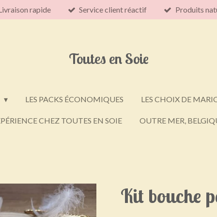
Livraison rapide
Service client réactif
Produits nat
Toutes en Soie
E
LES PACKS ÉCONOMIQUES
LES CHOIX DE MARI
PÉRIENCE CHEZ TOUTES EN SOIE
OUTRE MER, BELGIQU
Kit bouche p