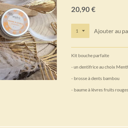
20,90 €
Ajouter au pa
Kit bouche parfaite
- un dentifrice au choix Ment
- brosse à dents bambou
- baume à lèvres fruits roug