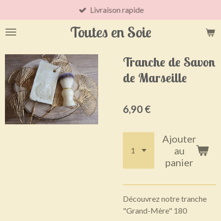
Livraison rapide
Passer
au
Toutes en Soie
contenu
principal
Tranche de Savon
de Marseille
6,90 €
Ajouter
au
panier
Découvrez notre tranche
"Grand-Mère" 180