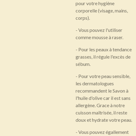
pour votre hygiène
corporelle (visage, mains,
corps).
- Vous pouvez l'utiliser
comme mousse à raser.
- Pour les peaux à tendance
grasses, il régule l'excès de
sébum.
- Pour votre peau sensible,
les dermatologues
recommandent le Savon à
l'huile d'olive car il est sans
allergène. Grace à notre
cuisson maîtrisée, il reste
doux et hydrate votre peau.
- Vous pouvez égallement