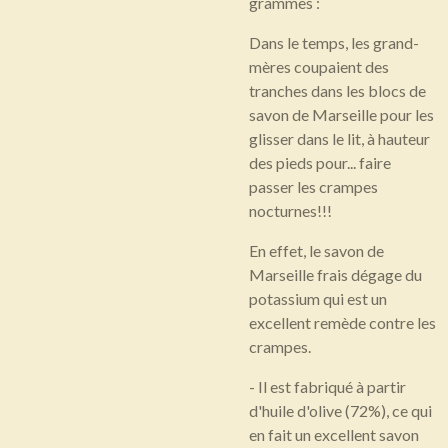
grammes :
Dans le temps, les grand-
mères coupaient des
tranches dans les blocs de
savon de Marseille pour les
glisser dans le lit, à hauteur
des pieds pour... faire
passer les crampes
nocturnes!!!
En effet, le savon de
Marseille frais dégage du
potassium qui est un
excellent remède contre les
crampes.
- Il est fabriqué à partir
d'huile d'olive (72%), ce qui
en fait un excellent savon