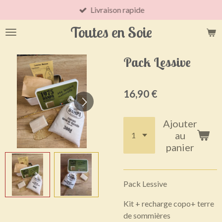
Livraison rapide
Passer
au
Toutes en Soie
contenu
principal
Pack Lessive
16,90 €
Ajouter
au
panier
Pack Lessive
Kit + recharge copo+ terre
de sommières