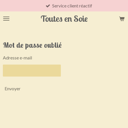
Service client réactif
Passer
au
Toutes en Soie
contenu
principal
Mot de passe oublié
Adresse e-mail
Envoyer